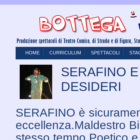
HOME
CURRICULUM
SPETTACOLI
STA
SERAFINO E 
DESIDERI
SERAFINO è sicurament
eccellenza.Maldestro Bi
stesso tempo Poetico e 