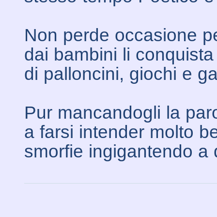
Non perde occasione p
dai bambini li conquista
di palloncini, giochi e 
Pur mancandogli la parol
a farsi intender molto b
smorfie ingigantendo a 